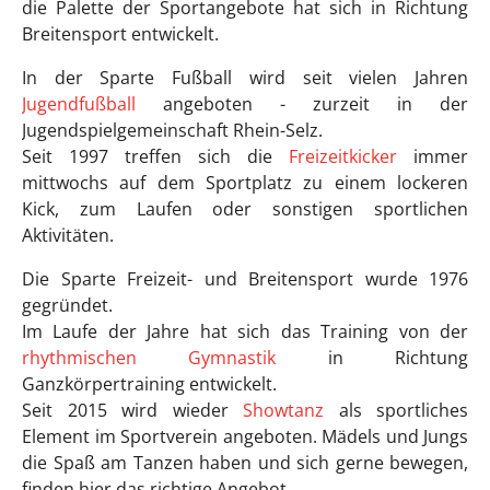
die Palette der Sportangebote hat sich in Richtung
Breitensport entwickelt.
In der Sparte Fußball wird seit vielen Jahren
Jugendfußball
angeboten - zurzeit in der
Jugendspielgemeinschaft Rhein-Selz.
Seit 1997 treffen sich die
Freizeitkicker
immer
mittwochs auf dem Sportplatz zu einem lockeren
Kick, zum Laufen oder sonstigen sportlichen
Aktivitäten.
Die Sparte Freizeit- und Breitensport wurde 1976
gegründet.
Im Laufe der Jahre hat sich das Training von der
rhythmischen Gymnastik
in Richtung
Ganzkörpertraining entwickelt.
Seit 2015 wird wieder
Showtanz
als sportliches
Element im Sportverein angeboten. Mädels und Jungs
die Spaß am Tanzen haben und sich gerne bewegen,
finden hier das richtige Angebot.