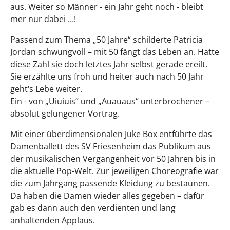
aus. Weiter so Männer - ein Jahr geht noch - bleibt
mer nur dabei …!
Passend zum Thema „50 Jahre“ schilderte Patricia
Jordan schwungvoll – mit 50 fängt das Leben an. Hatte
diese Zahl sie doch letztes Jahr selbst gerade ereilt.
Sie erzählte uns froh und heiter auch nach 50 Jahr
geht‘s Lebe weiter.
Ein - von „Uiuiuis“ und „Auauaus“ unterbrochener –
absolut gelungener Vortrag.
Mit einer überdimensionalen Juke Box entführte das
Damenballett des SV Friesenheim das Publikum aus
der musikalischen Vergangenheit vor 50 Jahren bis in
die aktuelle Pop-Welt. Zur jeweiligen Choreografie war
die zum Jahrgang passende Kleidung zu bestaunen.
Da haben die Damen wieder alles gegeben – dafür
gab es dann auch den verdienten und lang
anhaltenden Applaus.