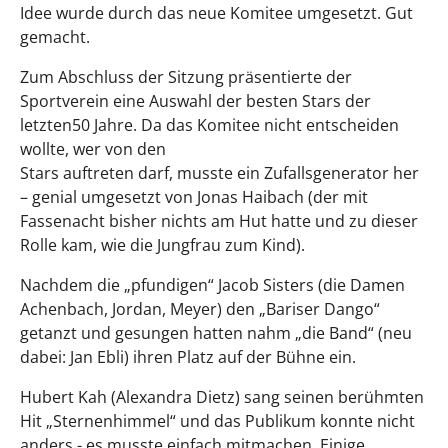
Idee wurde durch das neue Komitee umgesetzt. Gut
gemacht.
Zum Abschluss der Sitzung präsentierte der
Sportverein eine Auswahl der besten Stars der
letzten50 Jahre. Da das Komitee nicht entscheiden
wollte, wer von den
Stars auftreten darf, musste ein Zufallsgenerator her
– genial umgesetzt von Jonas Haibach (der mit
Fassenacht bisher nichts am Hut hatte und zu dieser
Rolle kam, wie die Jungfrau zum Kind).
Nachdem die „pfundigen“ Jacob Sisters (die Damen
Achenbach, Jordan, Meyer) den „Bariser Dango“
getanzt und gesungen hatten nahm „die Band“ (neu
dabei: Jan Ebli) ihren Platz auf der Bühne ein.
Hubert Kah (Alexandra Dietz) sang seinen berühmten
Hit „Sternenhimmel“ und das Publikum konnte nicht
anders - es musste einfach mitmachen. Einige