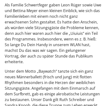
Als Familie Schwertfeger gaben Leon Rüger sowie Uwe
und Bettina Meyer einen kleinen Einblick, wie sich das
Familienleben mit einem noch nicht ganz
erwachsenen Sohn gestaltet. Es hatte den Anschein,
als würden viele Sitzungsgäste die Probleme kennen,
denn auch hier waren auch hier die „Uiuiuis“ ein Teil
des Programmes. Insbesondere, wenn es z. B. hieß:
So lange Du Dein Handy in unserem WLAN hast,
machst Du das was wir sagen. Ein gelungener
Vortrag, der auch zu später Stunde das Publikum
erheiterte.
Unter dem Motto „Baywatch“ tanzte sich ein ganz
neues Männerballett (frisch und jung) mit flotten
Rhythmen besonders in die Herzen der weiblichen
Sitzungsgäste. Angefangen mit dem Einmarsch auf
dem Surfbrett, gab es einige akrobatische Leistungen
zu bestaunen. Unser Dank gilt Ruth Schreiber und
Sandra Knoob, die diese Truppe zum Leben erweckt