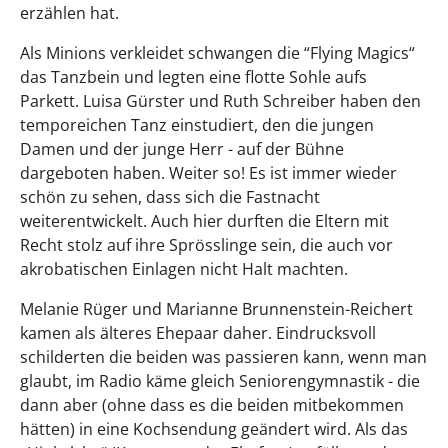
erzählen hat.
Als Minions verkleidet schwangen die “Flying Magics“
das Tanzbein und legten eine flotte Sohle aufs
Parkett. Luisa Gürster und Ruth Schreiber haben den
temporeichen Tanz einstudiert, den die jungen
Damen und der junge Herr - auf der Bühne
dargeboten haben. Weiter so! Es ist immer wieder
schön zu sehen, dass sich die Fastnacht
weiterentwickelt. Auch hier durften die Eltern mit
Recht stolz auf ihre Sprösslinge sein, die auch vor
akrobatischen Einlagen nicht Halt machten.
Melanie Rüger und Marianne Brunnenstein-Reichert
kamen als älteres Ehepaar daher. Eindrucksvoll
schilderten die beiden was passieren kann, wenn man
glaubt, im Radio käme gleich Seniorengymnastik - die
dann aber (ohne dass es die beiden mitbekommen
hätten) in eine Kochsendung geändert wird. Als das