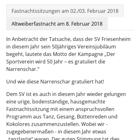
Fastnachtssitzungen am 02./03. Februar 2018
Altweiberfastnacht am 8. Februar 2018
In Anbetracht der Tatsache, dass der SV Friesenheim
in diesem Jahr sein 50jähriges Vereinsjubiläum
begeht, lautete das Motto der Kampagne „Der
Sportverein wird 50 Jahr – es gratuliert die
Narrenschar.“
Und wie diese Narrenschar gratuliert hat!
Dem SV ist es auch in diesem Jahr wieder gelungen
eine urige, bodenständige, hausgemachte
Fastnachtssitzung mit einem anspruchsvollen
Programm aus Tanz, Gesang, Büttenreden und
Kokolores zusammenzustellen. Wobei wir -
zugegebenermaßen - in diesem Jahr etwas
„tanzlastig“ waren. Der guten Stimmung tat dies