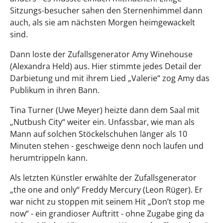
Sitzungs-besucher sahen den Sternenhimmel dann
auch, als sie am nächsten Morgen heimgewackelt
sind.
Dann loste der Zufallsgenerator Amy Winehouse
(Alexandra Held) aus. Hier stimmte jedes Detail der
Darbietung und mit ihrem Lied „Valerie“ zog Amy das
Publikum in ihren Bann.
Tina Turner (Uwe Meyer) heizte dann dem Saal mit
„Nutbush City“ weiter ein. Unfassbar, wie man als
Mann auf solchen Stöckelschuhen länger als 10
Minuten stehen - geschweige denn noch laufen und
herumtrippeln kann.
Als letzten Künstler erwählte der Zufallsgenerator
„the one and only“ Freddy Mercury (Leon Rüger). Er
war nicht zu stoppen mit seinem Hit „Don’t stop me
now“ - ein grandioser Auftritt - ohne Zugabe ging da