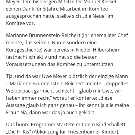
Meyer dem bisherigen Mitstreiter Manuel Kessel
seinen Dank für 5 Jahre Mitarbeit im Komitee
ausgesprochen hatte, stellte sich „die Neue“ im
Komitee vor.
Marianne Brunnenstein-Reichert (ihr ehemaliger Chef
meinte, das sei kein Name sondern eine
Kurzgeschichte) war bereits in Nieder-Hilbersheim
fastnachtlich aktiv und hat so die besten
Voraussetzungen das Komitee zu unterstützen.
Tja, und da war Uwe Meyer plötzlich der einzige Mann
– Marianne Brunnenstein-Reichert meinte: „doppeltes
Weiberpack gar nicht schlecht – glaub mir Uwe, wir
haben immer recht“ worauf er konterte: „diese
Aussage glaub ich ganz genau – ihr kennt ja alle meine
Frau.“ Na, dann war das ja auch geklärt.
Das bunte Programm startete mit dem Kinderballett
„Die FriKis“ (Abkürzung für Friesenheimer Kinder).