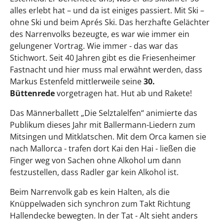
alles erlebt hat – und da ist einiges passiert. Mit Ski –
ohne Ski und beim Aprés Ski. Das herzhafte Gelächter
des Narrenvolks bezeugte, es war wie immer ein
gelungener Vortrag. Wie immer - das war das
Stichwort. Seit 40 Jahren gibt es die Friesenheimer
Fastnacht und hier muss mal erwähnt werden, dass
Markus Estenfeld mittlerweile seine
30.
Büttenrede
vorgetragen hat. Hut ab und Rakete!
Das Männerballett „Die Selztalelfen“ animierte das
Publikum dieses Jahr mit Ballermann-Liedern zum
Mitsingen und Mitklatschen. Mit dem Orca kamen sie
nach Mallorca - trafen dort Kai den Hai - ließen die
Finger weg von Sachen ohne Alkohol um dann
festzustellen, dass Radler gar kein Alkohol ist.
Beim Narrenvolk gab es kein Halten, als die
Knüppelwaden sich synchron zum Takt Richtung
Hallendecke bewegten. In der Tat - Alt sieht anders