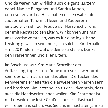
Und da waren nun wirklich auch die ganz „Lütten“
dabei. Nadine Büngener und Sandra Knoob,
unterstützt von Lea Hinz, haben diesen wahrhaft
zauberhaften Tanz mit Hexen und Zauberern
einstudiert - sehr zur Freude der Narrenschar und
der (mit Recht) stolzen Eltern. Wir können uns nur
ansatzweise vorstellen, was es für eine logistische
Leistung gewesen sein muss, ein solches Kinderballett
– mit 20 Kindern!! – auf die Beine zu stellen. Danke
den Trainerinnen und allen Eltern.
Im Anschluss war Kim Marie Schreiber der
Auffassung, tapezieren könne doch so schwer nicht
sein, deshalb macht man das allein. Die Tücken des
Renovierens erheiterten die anwesenden Narren sehr
und brachten Kim letztendlich zu der Erkenntnis, dass
auch die Handwerker leben wollen. Kim Schreiber ist
mittlerweile eine feste Größe in unserer Fastnacht –
wir freuen uns schon, was Sie uns im nächsten Jahr zu