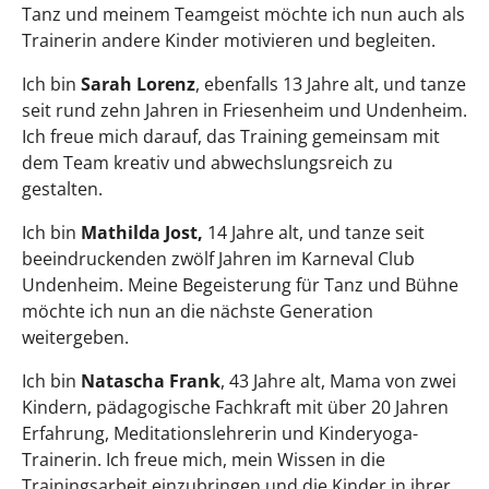
Tanz und meinem Teamgeist möchte ich nun auch als
Trainerin andere Kinder motivieren und begleiten.
Ich bin
Sarah Lorenz
, ebenfalls 13 Jahre alt, und tanze
seit rund zehn Jahren in Friesenheim und Undenheim.
Ich freue mich darauf, das Training gemeinsam mit
dem Team kreativ und abwechslungsreich zu
gestalten.
Ich bin
Mathilda Jost,
14 Jahre alt, und tanze seit
beeindruckenden zwölf Jahren im Karneval Club
Undenheim. Meine Begeisterung für Tanz und Bühne
möchte ich nun an die nächste Generation
weitergeben.
Ich bin
Natascha Frank
, 43 Jahre alt, Mama von zwei
Kindern, pädagogische Fachkraft mit über 20 Jahren
Erfahrung, Meditationslehrerin und Kinderyoga-
Trainerin. Ich freue mich, mein Wissen in die
Trainingsarbeit einzubringen und die Kinder in ihrer