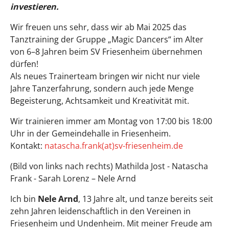
investieren.
Wir freuen uns sehr, dass wir ab Mai 2025 das
Tanztraining der Gruppe „Magic Dancers“ im Alter
von 6–8 Jahren beim SV Friesenheim übernehmen
dürfen!
Als neues Trainerteam bringen wir nicht nur viele
Jahre Tanzerfahrung, sondern auch jede Menge
Begeisterung, Achtsamkeit und Kreativität mit.
Wir trainieren immer am Montag von 17:00 bis 18:00
Uhr in der Gemeindehalle in Friesenheim.
Kontakt:
natascha.frank(at)sv-friesenheim.de
(Bild von links nach rechts) Mathilda Jost - Natascha
Frank - Sarah Lorenz – Nele Arnd
Ich bin
Nele Arnd
, 13 Jahre alt, und tanze bereits seit
zehn Jahren leidenschaftlich in den Vereinen in
Friesenheim und Undenheim. Mit meiner Freude am